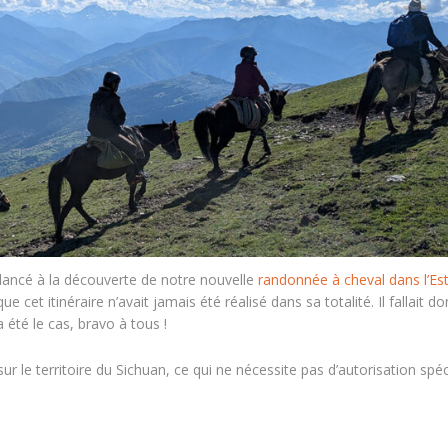
 lancé à la découverte de notre nouvelle
randonnée à cheval dans l’Es
et itinéraire n’avait jamais été réalisé dans sa totalité. Il fallait d
a été le cas, bravo à tous !
ur le territoire du Sichuan, ce qui ne nécessite pas d’autorisation spéc