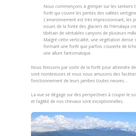
Nous commençons à grimper sur les sentiers tr
forêt qui couvre les pentes des vallées vertigin
L’environnement est très impressionnant, les pu
issues de la fonte des glaciers de l’Himalaya cr
tibétain de véritables canyons de plusieurs mill
Malgré cette verticalité, une végétation dense 
formant une forêt que parfois couverte de liche
une allure fantomatique.
Nous finissons par sortir de la forêt pour atteindre de
sont nombreuses et nous nous amusons des facéties 
fonctionnement de leurs jambes toutes neuves…
La vue se dégage sur des perspectives à couper le sou
et l’agilité de nos chevaux sont exceptionnelles.