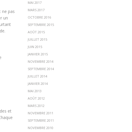
MAI 2017
MARS 2017
: ne pas
OCTOBRE 2016
er un
urtant
SEPTEMBRE 2015
de.
AOÛT 2015
JUILLET 2015
JUIN 2015
JANVIER 2015
e
NOVEMBRE 2014
SEPTEMBRE 2014
JUILLET 2014
JANVIER 2014
MAI 2013
AOÛT 2012
MARS 2012
des et
NOVEMBRE 2011
 Chaque
SEPTEMBRE 2011
NOVEMBRE 2010