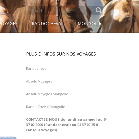
SEARCH
FOR:
VOYAGES
RANDOCHEVAL
MONGOLIE
PLUS D’INFOS SUR NOS VOYAGES
Randocheval
Absolu Voyages
Absolu Voyages Mongolie
Rando Cheval Mongolie
CONTACTEZ-NOUS du lundi au samedi au 04
37 02 2000 (Randocheval) ou 04 37 02 25 01
(Absolu Voyages).