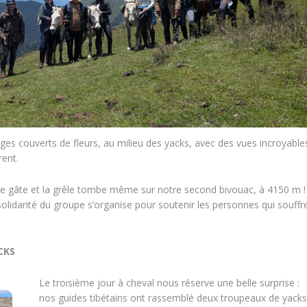
 couverts de fleurs, au milieu des yacks, avec des vues incroyables
rent.
e gâte et la grêle tombe même sur notre second bivouac, à 4150 m ! 
lidarité du groupe s’organise pour soutenir les personnes qui souffr
CKS
Le troisième jour à cheval nous réserve une belle surprise :
nos guides tibétains ont rassemblé deux troupeaux de yack