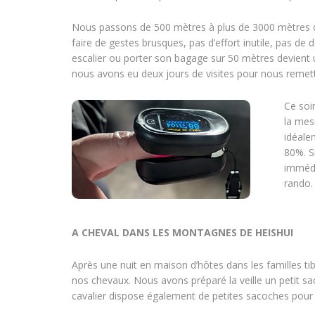
Nous passons de 500 mètres à plus de 3000 mètres d’
faire de gestes brusques, pas d’effort inutile, pas de
escalier ou porter son bagage sur 50 mètres devient
nous avons eu deux jours de visites pour nous remettr
Ce soi
la mes
idéale
80%. Si
immédi
rando.
A CHEVAL DANS LES MONTAGNES DE HEISHUI
Après une nuit en maison d’hôtes dans les familles ti
nos chevaux. Nous avons préparé la veille un petit sa
cavalier dispose également de petites sacoches pour p