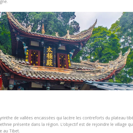
gne.
inthe de vallées encaissées qui lacère les contreforts du plateau tibé
hnie présente dans la région. L’objectif est de rejoindre le village qu
e au Tibet.