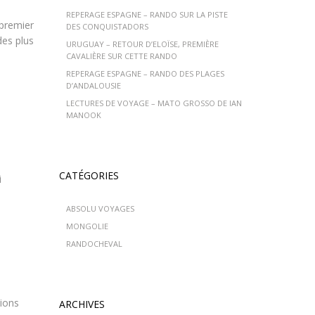
REPERAGE ESPAGNE – RANDO SUR LA PISTE
 premier
DES CONQUISTADORS
des plus
URUGUAY – RETOUR D’ELOÏSE, PREMIÈRE
CAVALIÈRE SUR CETTE RANDO
REPERAGE ESPAGNE – RANDO DES PLAGES
D’ANDALOUSIE
LECTURES DE VOYAGE – MATO GROSSO DE IAN
MANOOK
CATÉGORIES
i
ABSOLU VOYAGES
MONGOLIE
RANDOCHEVAL
cions
ARCHIVES