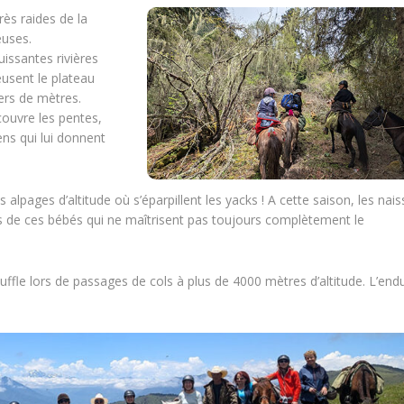
ès raides de la
euses.
issantes rivières
eusent le plateau
iers de mètres.
couvre les pentes,
ns qui lui donnent
s alpages d’altitude où s’éparpillent les yacks ! A cette saison, les nai
de ces bébés qui ne maîtrisent pas toujours complètement le
ffle lors de passages de cols à plus de 4000 mètres d’altitude. L’end