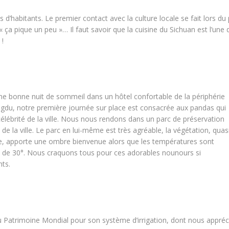
d’habitants. Le premier contact avec la culture locale se fait lors du
 « ça pique un peu »… Il faut savoir que la cuisine du Sichuan est l’une 
 !
ne bonne nuit de sommeil dans un hôtel confortable de la périphérie
gdu, notre première journée sur place est consacrée aux pandas qui
célébrité de la ville. Nous nous rendons dans un parc de préservation
 de la ville. Le parc en lui-même est très agréable, la végétation, quas
le, apporte une ombre bienvenue alors que les températures sont
 de 30°. Nous craquons tous pour ces adorables nounours si
nts.
au Patrimoine Mondial pour son système d’irrigation, dont nous appré