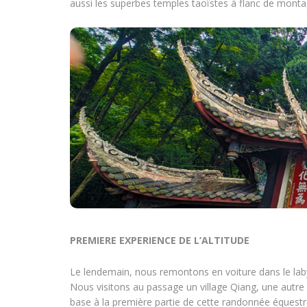
aussi les superbes temples taoïstes à flanc de monta
PREMIERE EXPERIENCE DE L’ALTITUDE
Le lendemain, nous remontons en voiture dans le labyr
Nous visitons au passage un village Qiang, une autre et
base à la première partie de cette randonnée équestr