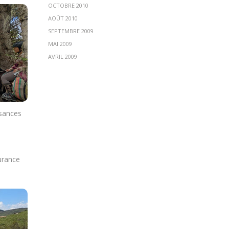
OCTOBRE 2010
AOÛT 2010
SEPTEMBRE 2009
MAI 2009
AVRIL 2009
ssances
urance