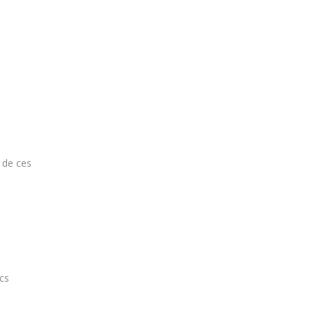
 de ces
ics