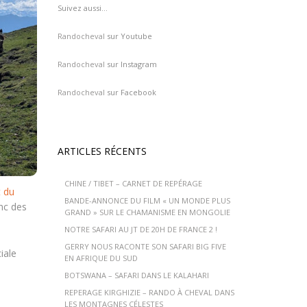
Suivez aussi…
Randocheval
sur Youtube
Randocheval
sur Instagram
Randocheval
sur Facebook
ARTICLES RÉCENTS
CHINE / TIBET – CARNET DE REPÉRAGE
t du
BANDE-ANNONCE DU FILM « UN MONDE PLUS
onc des
GRAND » SUR LE CHAMANISME EN MONGOLIE
NOTRE SAFARI AU JT DE 20H DE FRANCE 2 !
GERRY NOUS RACONTE SON SAFARI BIG FIVE
iale
EN AFRIQUE DU SUD
BOTSWANA – SAFARI DANS LE KALAHARI
REPERAGE KIRGHIZIE – RANDO À CHEVAL DANS
LES MONTAGNES CÉLESTES