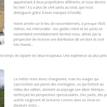
appartenant à deux propriétaires différents, et nous devons
les trier ! Il y a plus de cent yacks au total, que nous
distinguons grâce à leurs marques à l’oreille.
Notre arrivée sur le lieu de rassemblement, à presque 4500
mètres, est mémorable : nos guides crient et les yacks se
rassemblent immédiatement derrière nous, attirés par la
perspective de recevoir une distribution de sel dont ils sont
très friands…
e temps de séparer les deux troupeaux. Une expérience au plus près
La météo reste assez changeante, mais les nuages qui
s’accrochent aux parois des montagnes, ou qui flottent au
milieu des vallées, donnent au paysage une allure féérique,
renforçant les perspectives spectaculaires. Des yacks, des p
acérés surgissent de la brume comme dans un show en
plusieurs actes…