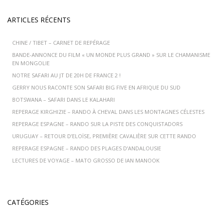
ARTICLES RÉCENTS
CHINE / TIBET – CARNET DE REPÉRAGE
BANDE-ANNONCE DU FILM « UN MONDE PLUS GRAND » SUR LE CHAMANISME
EN MONGOLIE
NOTRE SAFARI AU JT DE 20H DE FRANCE 2 !
GERRY NOUS RACONTE SON SAFARI BIG FIVE EN AFRIQUE DU SUD
BOTSWANA – SAFARI DANS LE KALAHARI
REPERAGE KIRGHIZIE – RANDO À CHEVAL DANS LES MONTAGNES CÉLESTES
REPERAGE ESPAGNE – RANDO SUR LA PISTE DES CONQUISTADORS
URUGUAY – RETOUR D’ELOÏSE, PREMIÈRE CAVALIÈRE SUR CETTE RANDO
REPERAGE ESPAGNE – RANDO DES PLAGES D’ANDALOUSIE
LECTURES DE VOYAGE – MATO GROSSO DE IAN MANOOK
CATÉGORIES