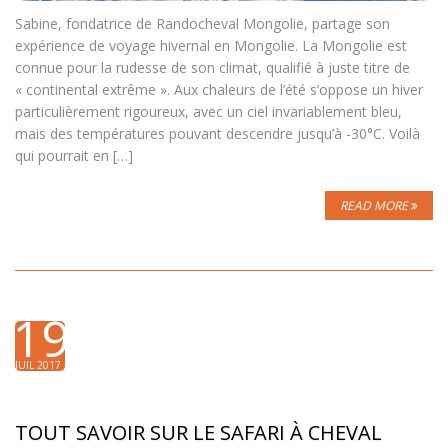
Sabine, fondatrice de Randocheval Mongolie, partage son
expérience de voyage hivernal en Mongolie. La Mongolie est
connue pour la rudesse de son climat, qualifié à juste titre de
« continental extrême ». Aux chaleurs de l’été s’oppose un hiver
particulièrement rigoureux, avec un ciel invariablement bleu,
mais des températures pouvant descendre jusqu’à -30°C. Voilà
qui pourrait en […]
READ MORE
19
JUIL 2017
TOUT SAVOIR SUR LE SAFARI À CHEVAL