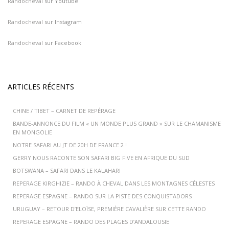
Randocheval
sur Youtube
Randocheval
sur Instagram
Randocheval
sur Facebook
ARTICLES RÉCENTS
CHINE / TIBET – CARNET DE REPÉRAGE
BANDE-ANNONCE DU FILM « UN MONDE PLUS GRAND » SUR LE CHAMANISME
EN MONGOLIE
NOTRE SAFARI AU JT DE 20H DE FRANCE 2 !
GERRY NOUS RACONTE SON SAFARI BIG FIVE EN AFRIQUE DU SUD
BOTSWANA – SAFARI DANS LE KALAHARI
REPERAGE KIRGHIZIE – RANDO À CHEVAL DANS LES MONTAGNES CÉLESTES
REPERAGE ESPAGNE – RANDO SUR LA PISTE DES CONQUISTADORS
URUGUAY – RETOUR D’ELOÏSE, PREMIÈRE CAVALIÈRE SUR CETTE RANDO
REPERAGE ESPAGNE – RANDO DES PLAGES D’ANDALOUSIE