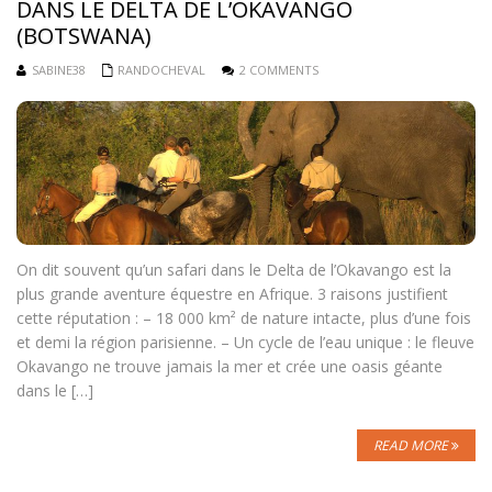
DANS LE DELTA DE L’OKAVANGO
(BOTSWANA)
SABINE38
RANDOCHEVAL
2 COMMENTS
On dit souvent qu’un safari dans le Delta de l’Okavango est la
plus grande aventure équestre en Afrique. 3 raisons justifient
cette réputation : – 18 000 km² de nature intacte, plus d’une fois
et demi la région parisienne. – Un cycle de l’eau unique : le fleuve
Okavango ne trouve jamais la mer et crée une oasis géante
dans le […]
READ MORE