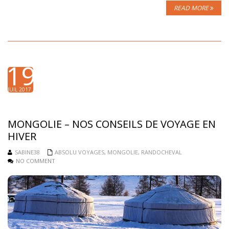
READ MORE
19
JUIL 2017
MONGOLIE – NOS CONSEILS DE VOYAGE EN
HIVER
SABINE38
ABSOLU VOYAGES
,
MONGOLIE
,
RANDOCHEVAL
NO COMMENT