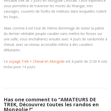
véritable trek de 5 jours en Mongolie Centrale. Cette expérience
vous permettra de traverser les monts du Khangaï, très
sauvages, couverts de forêts de mélèzes dans lesquelles rodent
les loups…
Mais comme il est tout de même dommage de visiter la patrie
du dernier véritable peuple cavalier sans mettre les fesses sur
une selle, vous enchaînerez ensuite avec 4 jours de randonnée à
cheval, avec un niveau accessible même à des cavaliers
débutants.
Ce
voyage Trek + Cheval en Mongolie
est à partir de 2130 € vols
inclus pour 14 jours.
Has one comment to “AMATEURS DE
TREK, Découvrez toutes les randos en
Mongolie !”