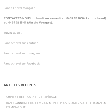
Rando Cheval Mongolie
CONTACTEZ-NOUS du lundi au samedi au 04 37 02 2000 (Randocheval)
ou 04 37 02 25 01 (Absolu Voyages).
Suivez aussi…
Randocheval
sur Youtube
Randocheval
sur Instagram
Randocheval
sur Facebook
ARTICLES RÉCENTS
CHINE / TIBET – CARNET DE REPÉRAGE
BANDE-ANNONCE DU FILM « UN MONDE PLUS GRAND » SUR LE CHAMANISME
EN MONGOLIE