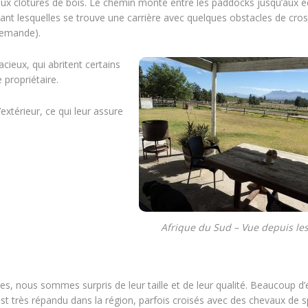
ux clôtures de bois. Le chemin monte entre les paddocks jusqu’aux éc
nt lesquelles se trouve une carrière avec quelques obstacles de cros
demande).
ieux, qui abritent certains
 propriétaire.
xtérieur, ce qui leur assure
Afrique du Sud – Vue depuis les
 nous sommes surpris de leur taille et de leur qualité. Beaucoup d’
est très répandu dans la région, parfois croisés avec des chevaux de s