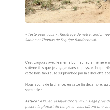
« Testé pour vous » : Repérage de notre randonnée
Sabine et Thomas de l’équipe Randocheval.
C’est toujours avec le même bonheur et la même émoti
sixième fois que je voyage dans ce pays, et la quatriè
cette baie fabuleuse surplombée par la silhouette ac
Nous avons de la chance, en cette fin décembre, au cœ
spectacle !
Astuce :
A l’aller, essayez d’obtenir un siège près d’
posera la plupart du temps en vous offrant une vue