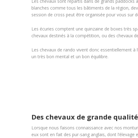
Les chevaux sont répartis dans de grands paddocks a
blanches comme tous les bâtiments de la région, deva
session de cross peut être organisée pour vous sur 
Les écuries comptent une quinzaine de boxes très spac
chevaux destinés à la compétition, ou des chevaux de
Les chevaux de rando vivent donc essentiellement à l’e
un très bon mental et un bon équilibre.
Des chevaux de grande qualité
Lorsque nous faisons connaissance avec nos montures,
eux sont en fait des pur-sang anglais, dont l’élevage 