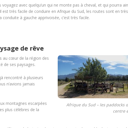
s voyagez avec quelqu’un qui ne monte pas à cheval, et qui pourra ains
l est très facile de conduire en Afrique du Sud, les routes sont en trè
 conduite à gauche apprivoisée, c’est très facile.
ysage de rêve
ns au cœur de la région des
té de ses paysages.
à rencontré à plusieurs
ous n’avions jamais
é aux montagnes escarpées
Afrique du Sud – les paddocks d
es plus célèbres de la
centre 