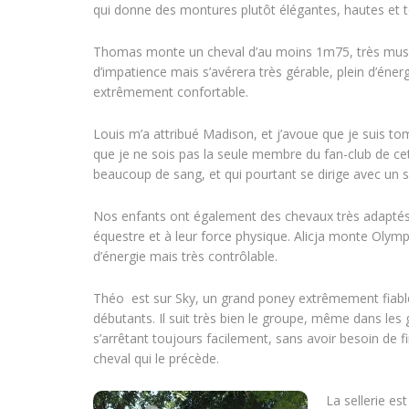
qui donne des montures plutôt élégantes, hautes et 
Thomas monte un cheval d’au moins 1m75, très musclé
d’impatience mais s’avérera très gérable, plein d’éner
extrêmement confortable.
Louis m’a attribué Madison, et j’avoue que je suis t
que je ne sois pas la seule membre du fan-club de c
beaucoup de sang, et qui pourtant se dirige avec un 
Nos enfants ont également des chevaux très adaptés, 
équestre et à leur force physique. Alicja monte Olymp
d’énergie mais très contrôlable.
Théo est sur Sky, un grand poney extrêmement fiabl
débutants. Il suit très bien le groupe, même dans les 
s’arrêtant toujours facilement, sans avoir besoin de f
cheval qui le précède.
La sellerie es