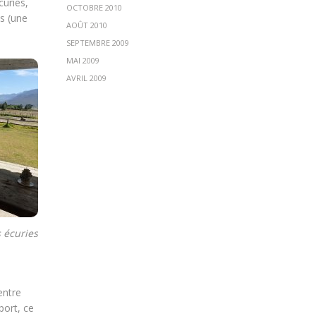
uries,
OCTOBRE 2010
s (une
AOÛT 2010
SEPTEMBRE 2009
MAI 2009
AVRIL 2009
 écuries
entre
port, ce