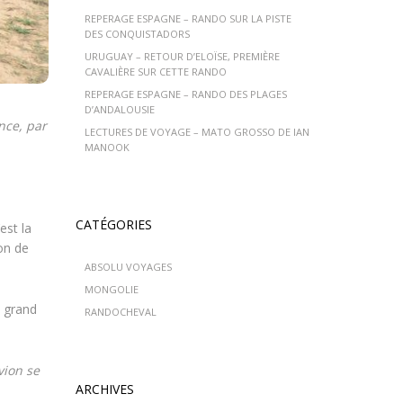
REPERAGE ESPAGNE – RANDO SUR LA PISTE
DES CONQUISTADORS
URUGUAY – RETOUR D’ELOÏSE, PREMIÈRE
CAVALIÈRE SUR CETTE RANDO
REPERAGE ESPAGNE – RANDO DES PLAGES
D’ANDALOUSIE
nce, par
LECTURES DE VOYAGE – MATO GROSSO DE IAN
MANOOK
CATÉGORIES
est la
on de
ABSOLU VOYAGES
MONGOLIE
à grand
RANDOCHEVAL
vion se
ARCHIVES