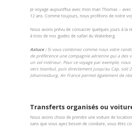
Je voyage aujourd’hui avec mon mari Thomas – avec qu
12 ans. Comme toujours, nous profitons de notre voy
Nous avons prévu de consacrer quelques jours à la ré
à trois de nos guides de safari du Waterberg.
Astuce :
Si vous combinez comme nous votre randonn
de préférence une compagnie aérienne qui a des vols
un vol intérieur. Pour ce voyage par exemple, nous a
vers Istanbul, puis directement jusqu’au Cap, soit 
Johannesburg. Air France permet également de réal
Transferts organisés ou voiture
Nous avons choisi de prendre une voiture de location, 
sans que vous ayez besoin de conduire, vous êtes co