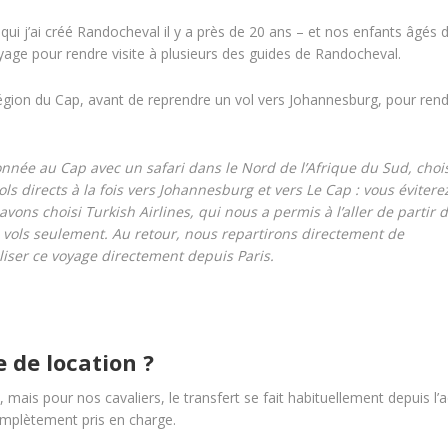
i j’ai créé Randocheval il y a près de 20 ans – et nos enfants âgés 
age pour rendre visite à plusieurs des guides de Randocheval.
gion du Cap, avant de reprendre un vol vers Johannesburg, pour rendr
ée au Cap avec un safari dans le Nord de l’Afrique du Sud, choi
 directs à la fois vers Johannesburg et vers Le Cap : vous éviterez
vons choisi Turkish Airlines, qui nous a permis à l’aller de partir 
2 vols seulement. Au retour, nous repartirons directement de
iser ce voyage directement depuis Paris.
 de location ?
mais pour nos cavaliers, le transfert se fait habituellement depuis l’
mplètement pris en charge.