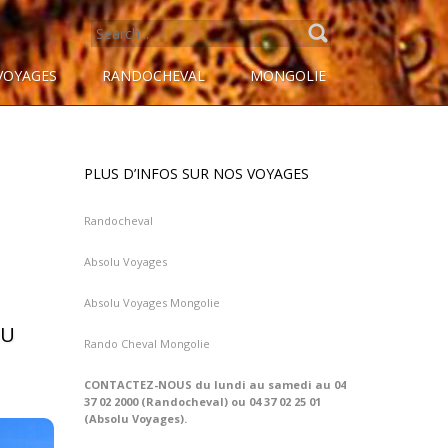
SEARCH
FOR:
VOYAGES
RANDOCHEVAL
MONGOLIE
PLUS D’INFOS SUR NOS VOYAGES
Randocheval
Absolu Voyages
Absolu Voyages Mongolie
DU
Rando Cheval Mongolie
CONTACTEZ-NOUS du lundi au samedi au 04
37 02 2000 (Randocheval) ou 04 37 02 25 01
(Absolu Voyages).