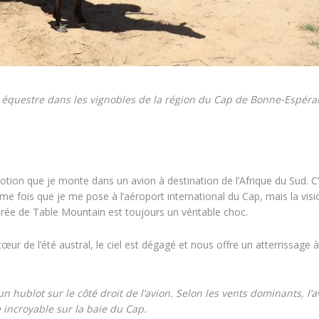
 équestre dans les vignobles de la région du Cap de Bonne-Espéra
on que je monte dans un avion à destination de l’Afrique du Sud. C’
me fois que je me pose à l’aéroport international du Cap, mais la visi
érée de Table Mountain est toujours un véritable choc.
ur de l’été austral, le ciel est dégagé et nous offre un atterrissage 
un hublot sur le côté droit de l’avion. Selon les vents dominants, l’a
 incroyable sur la baie du Cap.