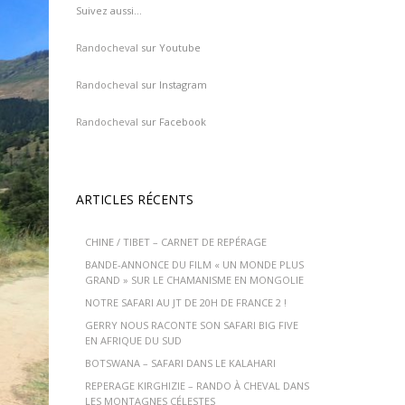
Suivez aussi…
Randocheval
sur Youtube
Randocheval
sur Instagram
Randocheval
sur Facebook
ARTICLES RÉCENTS
CHINE / TIBET – CARNET DE REPÉRAGE
BANDE-ANNONCE DU FILM « UN MONDE PLUS
GRAND » SUR LE CHAMANISME EN MONGOLIE
NOTRE SAFARI AU JT DE 20H DE FRANCE 2 !
GERRY NOUS RACONTE SON SAFARI BIG FIVE
EN AFRIQUE DU SUD
BOTSWANA – SAFARI DANS LE KALAHARI
REPERAGE KIRGHIZIE – RANDO À CHEVAL DANS
LES MONTAGNES CÉLESTES