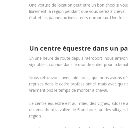
Une voiture de location peut être un bon choix si vou
librement la région pendant que vous serez à cheval. I
état et les panneaux indicateurs nombreux. Une fois la
Un centre équestre dans un pa
En une heure de route depuis l’aéroport, nous arrivo
vignobles, connue dans le monde entier pour la beau
Nous retrouvons avec joie Louis, que nous avions déj
reprises dans le cadre professionnel, mais avec qui n
vraiment pris le temps de monter à cheval.
Le centre équestre est au milieu des vignes, adoss
qui encadrent la vallée de Franshoek, un des villages l
région.