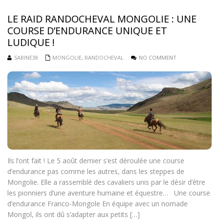
LE RAID RANDOCHEVAL MONGOLIE : UNE
COURSE D’ENDURANCE UNIQUE ET
LUDIQUE !
SABINE38
MONGOLIE
,
RANDOCHEVAL
NO COMMENT
Ils l’ont fait ! Le 5 août dernier s’est déroulée une course
d’endurance pas comme les autres, dans les steppes de
Mongolie. Elle a rassemblé des cavaliers unis par le désir d’être
les pionniers d’une aventure humaine et équestre… Une course
d’endurance Franco-Mongole En équipe avec un nomade
Mongol, ils ont dû s’adapter aux petits […]