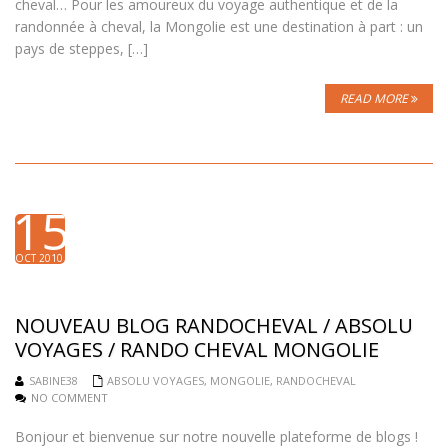
cheval… Pour les amoureux du voyage authentique et de la
randonnée à cheval, la Mongolie est une destination à part : un
pays de steppes, […]
READ MORE
15
OCT 2010
NOUVEAU BLOG RANDOCHEVAL / ABSOLU
VOYAGES / RANDO CHEVAL MONGOLIE
SABINE38
ABSOLU VOYAGES
,
MONGOLIE
,
RANDOCHEVAL
NO COMMENT
Bonjour et bienvenue sur notre nouvelle plateforme de blogs !