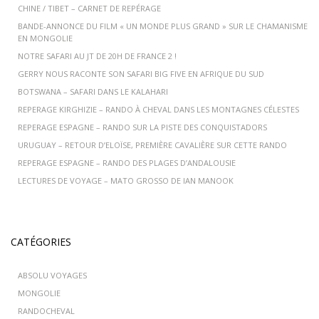
CHINE / TIBET – CARNET DE REPÉRAGE
BANDE-ANNONCE DU FILM « UN MONDE PLUS GRAND » SUR LE CHAMANISME
EN MONGOLIE
NOTRE SAFARI AU JT DE 20H DE FRANCE 2 !
GERRY NOUS RACONTE SON SAFARI BIG FIVE EN AFRIQUE DU SUD
BOTSWANA – SAFARI DANS LE KALAHARI
REPERAGE KIRGHIZIE – RANDO À CHEVAL DANS LES MONTAGNES CÉLESTES
REPERAGE ESPAGNE – RANDO SUR LA PISTE DES CONQUISTADORS
URUGUAY – RETOUR D’ELOÏSE, PREMIÈRE CAVALIÈRE SUR CETTE RANDO
REPERAGE ESPAGNE – RANDO DES PLAGES D’ANDALOUSIE
LECTURES DE VOYAGE – MATO GROSSO DE IAN MANOOK
CATÉGORIES
ABSOLU VOYAGES
MONGOLIE
RANDOCHEVAL