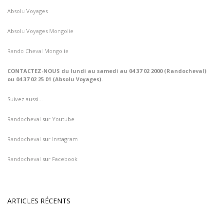
Absolu Voyages
Absolu Voyages Mongolie
Rando Cheval Mongolie
CONTACTEZ-NOUS du lundi au samedi au 04 37 02 2000 (Randocheval)
ou 04 37 02 25 01 (Absolu Voyages).
Suivez aussi…
Randocheval
sur Youtube
Randocheval
sur Instagram
Randocheval
sur Facebook
ARTICLES RÉCENTS