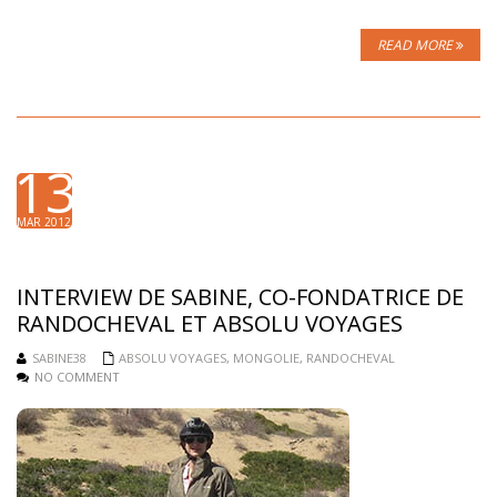
READ MORE
13
MAR 2012
INTERVIEW DE SABINE, CO-FONDATRICE DE
RANDOCHEVAL ET ABSOLU VOYAGES
SABINE38
ABSOLU VOYAGES
,
MONGOLIE
,
RANDOCHEVAL
NO COMMENT