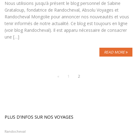
Nous utilisions jusqu’à présent le blog personnel de Sabine
Grataloup, fondatrice de Randocheval, Absolu Voyages et
Randocheval Mongolie pour annoncer nos nouveautés et vous
tenir informés de notre actualité. Ce blog est toujours en ligne
(voir blog Randocheval). Il est apparu nécessaire de consacrer
une […]
READ MORE
«
1
2
PLUS D’INFOS SUR NOS VOYAGES
Randocheval