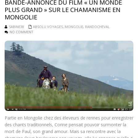
BANDE-ANNONCE DU FILM « UN MONDE
PLUS GRAND » SUR LE CHAMANISME EN
MONGOLIE
SABINE38
ABSOLU VOYAGES
,
MONGOLIE
,
RANDOCHEVAL
NO COMMENT
Partie en Mongolie chez des éleveurs de rennes pour enregistrer
des chants traditionnels, Corine pensait pouvoir surmonter la
mort de Paul, son grand amour. Mais sa rencontre avec la