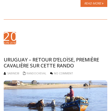
READ MORE
20
JUIN 2018
URUGUAY – RETOUR D’ELOÏSE, PREMIÈRE
CAVALIÈRE SUR CETTE RANDO
SABINE38
RANDOCHEVAL
NO COMMENT