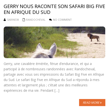
GERRY NOUS RACONTE SON SAFARI BIG FIVE
EN AFRIQUE DU SUD
SABINE38
RANDOCHEVAL
NO COMMENT
Gerry, une cavalière émérite, férue d’endurance, et qui a
participé à de nombreuses randonnées avec Randocheval,
partage avec vous ses impressions du Safari Big Five en Afrique
du Sud. Le safari Big Five en Afrique du Sud a répondu à mes
attentes et largement plus ; c’était une des meilleures
expériences de ma vie. Pendant […]
READ MORE