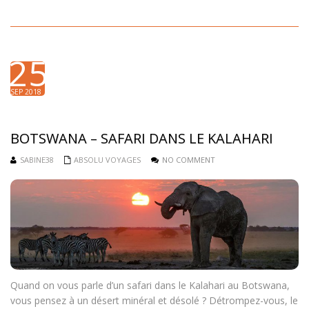
25
SEP 2018
BOTSWANA – SAFARI DANS LE KALAHARI
SABINE38
ABSOLU VOYAGES
NO COMMENT
Quand on vous parle d’un safari dans le Kalahari au Botswana,
vous pensez à un désert minéral et désolé ? Détrompez-vous, le