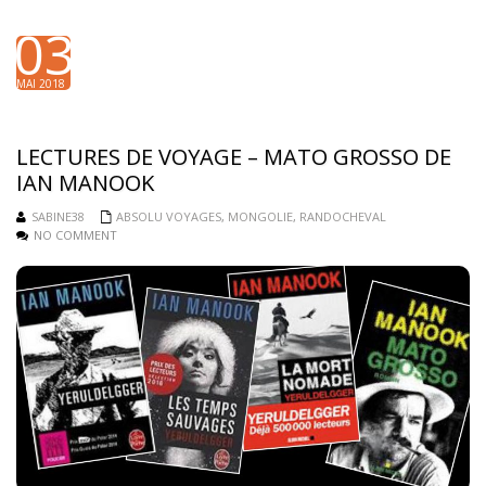
03
MAI 2018
LECTURES DE VOYAGE – MATO GROSSO DE
IAN MANOOK
SABINE38
ABSOLU VOYAGES
,
MONGOLIE
,
RANDOCHEVAL
NO COMMENT