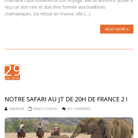
chamane Oyun bouleverse son voyage, elle lui annonce qu’elle a
reçu un don rare et doit être formée aux traditions
chamaniques. De retour en France, elle […]
READ MORE
29
JUIL 2019
NOTRE SAFARI AU JT DE 20H DE FRANCE 2 !
SABINE38
RANDOCHEVAL
NO COMMENT