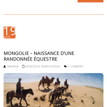
19
AOÛT
2015
MONGOLIE – NAISSANCE D’UNE
RANDONNÉE ÉQUESTRE
SABINE38
MONGOLIE
,
RANDOCHEVAL
1 COMMENT