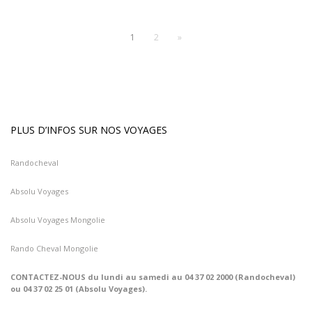
1
2
»
PLUS D’INFOS SUR NOS VOYAGES
Randocheval
Absolu Voyages
Absolu Voyages Mongolie
Rando Cheval Mongolie
CONTACTEZ-NOUS du lundi au samedi au 04 37 02 2000 (Randocheval)
ou 04 37 02 25 01 (Absolu Voyages).