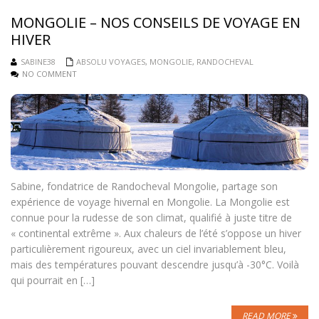
MONGOLIE – NOS CONSEILS DE VOYAGE EN
HIVER
SABINE38
ABSOLU VOYAGES
,
MONGOLIE
,
RANDOCHEVAL
NO COMMENT
Sabine, fondatrice de Randocheval Mongolie, partage son
expérience de voyage hivernal en Mongolie. La Mongolie est
connue pour la rudesse de son climat, qualifié à juste titre de
« continental extrême ». Aux chaleurs de l’été s’oppose un hiver
particulièrement rigoureux, avec un ciel invariablement bleu,
mais des températures pouvant descendre jusqu’à -30°C. Voilà
qui pourrait en […]
READ MORE