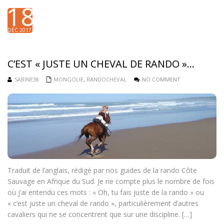
18
DÉC 2017
C’EST « JUSTE UN CHEVAL DE RANDO »…
SABINE38
MONGOLIE
,
RANDOCHEVAL
NO COMMENT
Traduit de l’anglais, rédigé par nos guides de la rando Côte
Sauvage en Afrique du Sud. Je ne compte plus le nombre de fois
où j’ai entendu ces mots : « Oh, tu fais juste de la rando » ou
« c’est juste un cheval de rando », particulièrement d’autres
cavaliers qui ne se concentrent que sur une discipline. […]