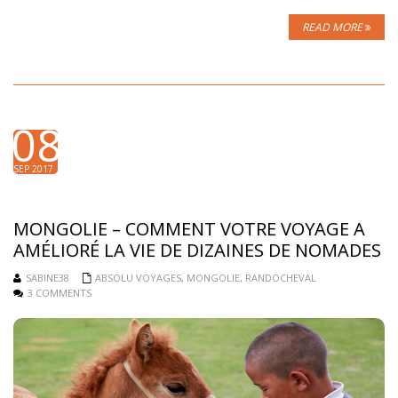
READ MORE
08
SEP 2017
MONGOLIE – COMMENT VOTRE VOYAGE A
AMÉLIORÉ LA VIE DE DIZAINES DE NOMADES
SABINE38
ABSOLU VOYAGES
,
MONGOLIE
,
RANDOCHEVAL
3 COMMENTS