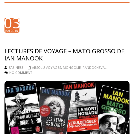
03
MAI 2018
LECTURES DE VOYAGE – MATO GROSSO DE
IAN MANOOK
SABINE38
ABSOLU VOYAGES
,
MONGOLIE
,
RANDOCHEVAL
NO COMMENT