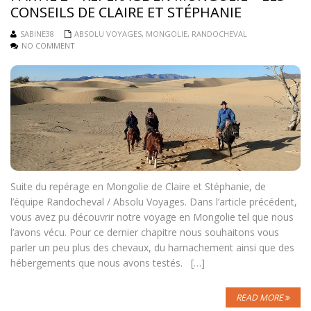
CONSEILS DE CLAIRE ET STÉPHANIE
SABINE38
ABSOLU VOYAGES
,
MONGOLIE
,
RANDOCHEVAL
NO COMMENT
Suite du repérage en Mongolie de Claire et Stéphanie, de
l’équipe Randocheval / Absolu Voyages. Dans l’article précédent,
vous avez pu découvrir notre voyage en Mongolie tel que nous
l’avons vécu. Pour ce dernier chapitre nous souhaitons vous
parler un peu plus des chevaux, du harnachement ainsi que des
hébergements que nous avons testés. […]
READ MORE