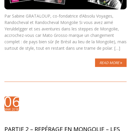
Par Sabine GRATALOUP, co-fondatrice d’Absolu Voyages,
Randocheval et Randocheval Mongolie Si vous avez aimé
Yeruldelgger et ses aventures dans les steppes de Mongolie,
accrochez-vous car Mato Grosso marque un changement
complet : de pays bien sûr (le Brésil au lieu de la Mongolie), mais
surtout de style, tout en restant dans une trame de polar. […]
READ MORE
06
MAR 2018
PARTIE 2 – REPÉRAGE EN MONGOLIE – LES