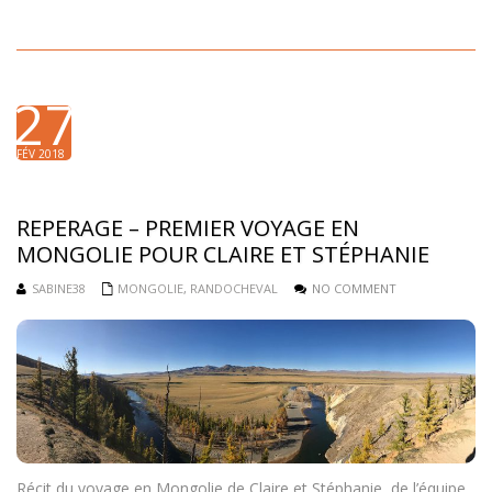
27
FÉV 2018
REPERAGE – PREMIER VOYAGE EN
MONGOLIE POUR CLAIRE ET STÉPHANIE
SABINE38
MONGOLIE
,
RANDOCHEVAL
NO COMMENT
Récit du voyage en Mongolie de Claire et Stéphanie, de l’équipe