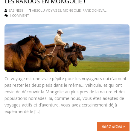
LES RANDOS EN MONGOLIE !
SABINE38
ABSOLU VOYAGES
,
MONGOLIE
,
RANDOCHEVAL
1 COMMENT
Ce voyage est une vraie pépite pour les voyageurs qui n’aiment
pas rester les deux pieds dans le même… véhicule, et qui ont
envie de découvrir la Mongolie au plus près de la nature et des
populations nomades. Si, comme nous, vous êtes adeptes de
voyages actifs et d’aventure, vous avez certainement déjà
expérimenté le […]
READ MORE