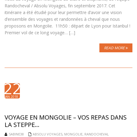
Randocheval / Absolu Voyages, fin septembre 2017. Cet
itinéraire a été étudié pour leur permettre d’avoir une vision
d’ensemble des voyages et randonnées à cheval que nous
proposons en Mongolie. 11h50 : départ de Lyon pour Istanbul !
Premier vol de ce long voyage… […]
READ MORE
22
JAN 2018
VOYAGE EN MONGOLIE – VOS REPAS DANS
LA STEPPE…
SABINE38
ABSOLU VOYAGES
,
MONGOLIE
,
RANDOCHEVAL