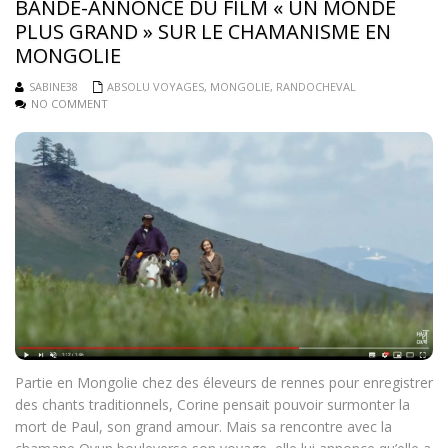
BANDE-ANNONCE DU FILM « UN MONDE
PLUS GRAND » SUR LE CHAMANISME EN
MONGOLIE
SABINE38
ABSOLU VOYAGES
,
MONGOLIE
,
RANDOCHEVAL
NO COMMENT
Partie en Mongolie chez des éleveurs de rennes pour enregistrer
des chants traditionnels, Corine pensait pouvoir surmonter la
mort de Paul, son grand amour. Mais sa rencontre avec la