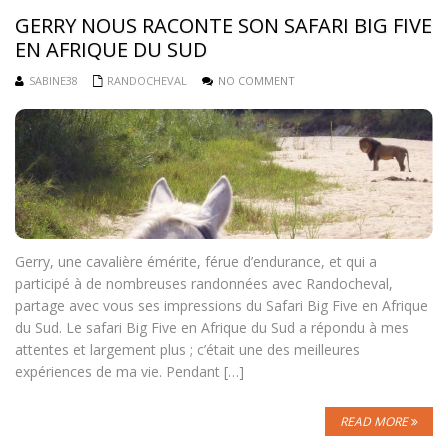
GERRY NOUS RACONTE SON SAFARI BIG FIVE
EN AFRIQUE DU SUD
SABINE38
RANDOCHEVAL
NO COMMENT
Gerry, une cavalière émérite, férue d’endurance, et qui a
participé à de nombreuses randonnées avec Randocheval,
partage avec vous ses impressions du Safari Big Five en Afrique
du Sud. Le safari Big Five en Afrique du Sud a répondu à mes
attentes et largement plus ; c’était une des meilleures
expériences de ma vie. Pendant […]
READ MORE