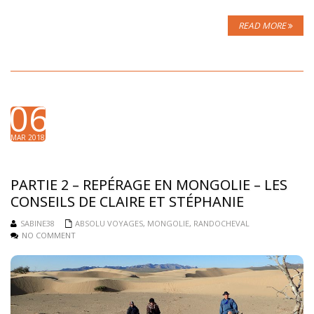
READ MORE
06
MAR 2018
PARTIE 2 – REPÉRAGE EN MONGOLIE – LES
CONSEILS DE CLAIRE ET STÉPHANIE
SABINE38
ABSOLU VOYAGES
,
MONGOLIE
,
RANDOCHEVAL
NO COMMENT