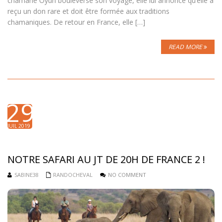
chamane Oyun bouleverse son voyage, elle lui annonce qu’elle a
reçu un don rare et doit être formée aux traditions
chamaniques. De retour en France, elle […]
READ MORE
29
JUIL 2019
NOTRE SAFARI AU JT DE 20H DE FRANCE 2 !
SABINE38
RANDOCHEVAL
NO COMMENT