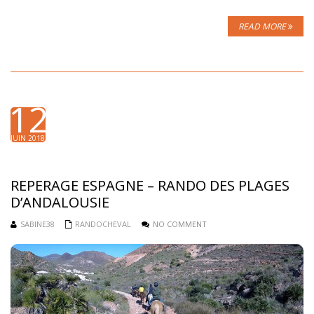
READ MORE
12
JUIN 2018
REPERAGE ESPAGNE – RANDO DES PLAGES
D’ANDALOUSIE
SABINE38
RANDOCHEVAL
NO COMMENT