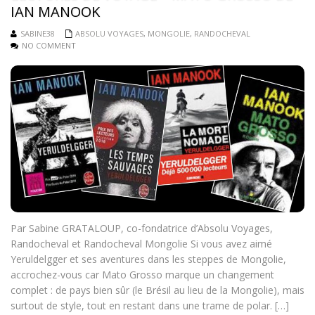
IAN MANOOK
SABINE38
ABSOLU VOYAGES
,
MONGOLIE
,
RANDOCHEVAL
NO COMMENT
Par Sabine GRATALOUP, co-fondatrice d’Absolu Voyages,
Randocheval et Randocheval Mongolie Si vous avez aimé
Yeruldelgger et ses aventures dans les steppes de Mongolie,
accrochez-vous car Mato Grosso marque un changement
complet : de pays bien sûr (le Brésil au lieu de la Mongolie), mais
surtout de style, tout en restant dans une trame de polar. […]