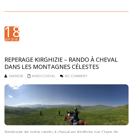
18
SEP 2018
REPERAGE KIRGHIZIE – RANDO À CHEVAL
DANS LES MONTAGNES CÉLESTES
SABINE38
RANDOCHEVAL
NO COMMENT
Repérage de notre rando à cheval en Kirghizie par Claire de