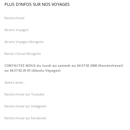
PLUS D’INFOS SUR NOS VOYAGES
Randocheval
Absolu Voyages
Absolu Voyages Mongolie
Rando Cheval Mongolie
CONTACTEZ-NOUS du lundi au samedi au 04 37 02 2000 (Randocheval)
ou 04 37 02 25 01 (Absolu Voyages).
Suivez aussi…
Randocheval
sur Youtube
Randocheval
sur Instagram
Randocheval
sur Facebook