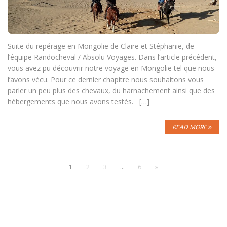
Suite du repérage en Mongolie de Claire et Stéphanie, de
l’équipe Randocheval / Absolu Voyages. Dans l’article précédent,
vous avez pu découvrir notre voyage en Mongolie tel que nous
l’avons vécu. Pour ce dernier chapitre nous souhaitons vous
parler un peu plus des chevaux, du harnachement ainsi que des
hébergements que nous avons testés. […]
READ MORE
1
2
3
…
6
»