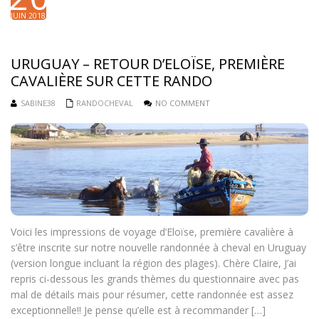
JUIN 2018
URUGUAY – RETOUR D’ELOÏSE, PREMIÈRE
CAVALIÈRE SUR CETTE RANDO
SABINE38
RANDOCHEVAL
NO COMMENT
Voici les impressions de voyage d’Eloïse, première cavalière à
s’être inscrite sur notre nouvelle randonnée à cheval en Uruguay
(version longue incluant la région des plages). Chère Claire, J’ai
repris ci-dessous les grands thèmes du questionnaire avec pas
mal de détails mais pour résumer, cette randonnée est assez
exceptionnelle!! Je pense qu’elle est à recommander […]