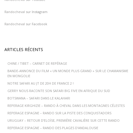
Randocheval
sur Instagram
Randocheval
sur Facebook
ARTICLES RÉCENTS
CHINE / TIBET – CARNET DE REPÉRAGE
BANDE-ANNONCE DU FILM « UN MONDE PLUS GRAND » SUR LE CHAMANISME
EN MONGOLIE
NOTRE SAFARI AU JT DE 20H DE FRANCE 2 !
GERRY NOUS RACONTE SON SAFARI BIG FIVE EN AFRIQUE DU SUD
BOTSWANA – SAFARI DANS LE KALAHARI
REPERAGE KIRGHIZIE – RANDO À CHEVAL DANS LES MONTAGNES CÉLESTES
REPERAGE ESPAGNE – RANDO SUR LA PISTE DES CONQUISTADORS
URUGUAY – RETOUR D’ELOÏSE, PREMIÈRE CAVALIÈRE SUR CETTE RANDO
REPERAGE ESPAGNE – RANDO DES PLAGES D’ANDALOUSIE