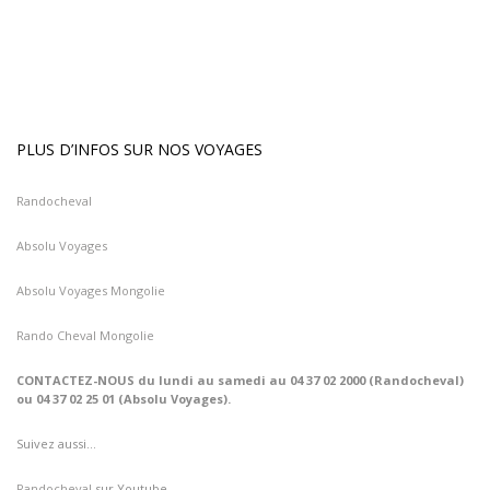
PLUS D’INFOS SUR NOS VOYAGES
Randocheval
Absolu Voyages
Absolu Voyages Mongolie
Rando Cheval Mongolie
CONTACTEZ-NOUS du lundi au samedi au 04 37 02 2000 (Randocheval)
ou 04 37 02 25 01 (Absolu Voyages).
Suivez aussi…
Randocheval
sur Youtube