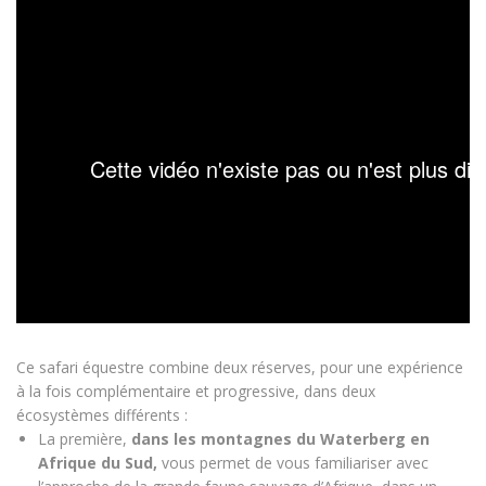
Ce safari équestre combine deux réserves, pour une expérience
à la fois complémentaire et progressive, dans deux
écosystèmes différents :
La première,
dans les montagnes du
Waterberg en
Afrique du Sud,
vous permet de vous familiariser avec