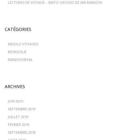
LECTURES DE VOYAGE – MATO GROSSO DE IAN MANOOK
CATÉGORIES
ABSOLU VOYAGES
MONGOLIE
RANDOCHEVAL
ARCHIVES
JUIN 2025
SEPTEMBRE 2019
JUILLET 2019
FÉVRIER 2019
SEPTEMBRE 2018