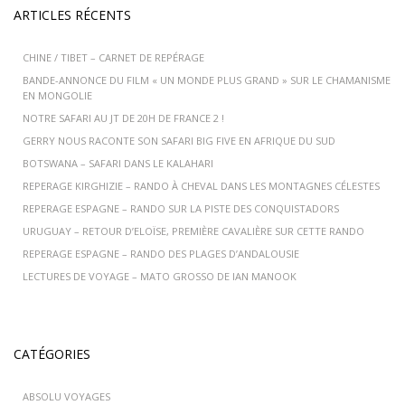
ARTICLES RÉCENTS
CHINE / TIBET – CARNET DE REPÉRAGE
BANDE-ANNONCE DU FILM « UN MONDE PLUS GRAND » SUR LE CHAMANISME
EN MONGOLIE
NOTRE SAFARI AU JT DE 20H DE FRANCE 2 !
GERRY NOUS RACONTE SON SAFARI BIG FIVE EN AFRIQUE DU SUD
BOTSWANA – SAFARI DANS LE KALAHARI
REPERAGE KIRGHIZIE – RANDO À CHEVAL DANS LES MONTAGNES CÉLESTES
REPERAGE ESPAGNE – RANDO SUR LA PISTE DES CONQUISTADORS
URUGUAY – RETOUR D’ELOÏSE, PREMIÈRE CAVALIÈRE SUR CETTE RANDO
REPERAGE ESPAGNE – RANDO DES PLAGES D’ANDALOUSIE
LECTURES DE VOYAGE – MATO GROSSO DE IAN MANOOK
CATÉGORIES
ABSOLU VOYAGES