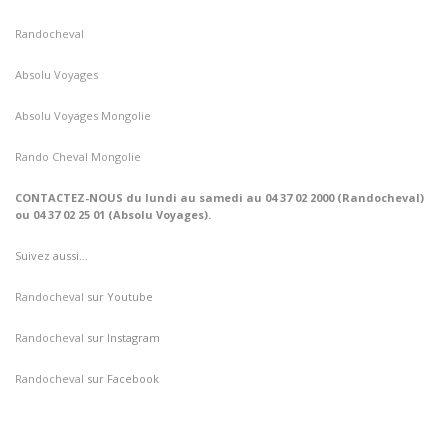
Randocheval
Absolu Voyages
Absolu Voyages Mongolie
Rando Cheval Mongolie
CONTACTEZ-NOUS du lundi au samedi au 04 37 02 2000 (Randocheval)
ou 04 37 02 25 01 (Absolu Voyages).
Suivez aussi…
Randocheval
sur Youtube
Randocheval
sur Instagram
Randocheval
sur Facebook