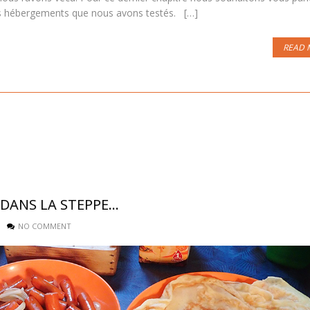
es hébergements que nous avons testés. […]
READ 
 DANS LA STEPPE…
NO COMMENT