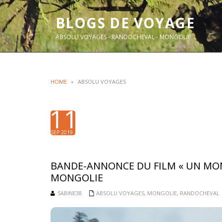
BLOGS DE VOYAGE
ABSOLU VOYAGES - RANDOCHEVAL - MONGOLIE
HOME
»
ABSOLU VOYAGES
11
SEP 2019
BANDE-ANNONCE DU FILM « UN MO
MONGOLIE
SABINE38
ABSOLU VOYAGES
,
MONGOLIE
,
RANDOCHEVAL