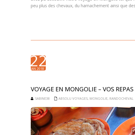
peu plus des chevaux, du harnachement ainsi que d
22
JAN 2018
VOYAGE EN MONGOLIE – VOS REPAS
SABINE38
ABSOLU VOYAGES
,
MONGOLIE
,
RANDOCHEVAL