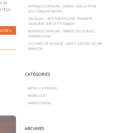
r la
REPERAGE ESPAGNE – RANDO SUR LA PISTE
a reçu
DES CONQUISTADORS
URUGUAY – RETOUR D’ELOÏSE, PREMIÈRE
CAVALIÈRE SUR CETTE RANDO
MORE
REPERAGE ESPAGNE – RANDO DES PLAGES
D’ANDALOUSIE
LECTURES DE VOYAGE – MATO GROSSO DE IAN
MANOOK
CATÉGORIES
ABSOLU VOYAGES
MONGOLIE
RANDOCHEVAL
ARCHIVES