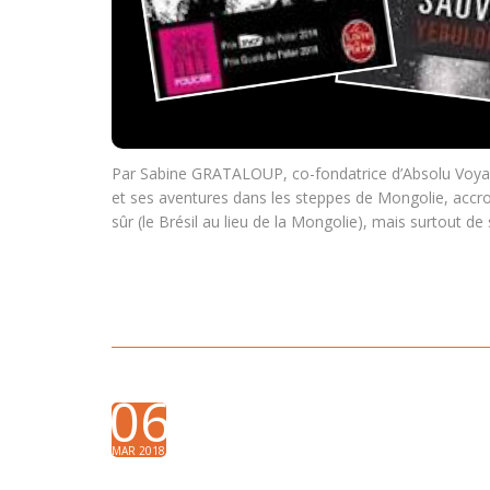
Par Sabine GRATALOUP, co-fondatrice d’Absolu Voya
et ses aventures dans les steppes de Mongolie, acc
sûr (le Brésil au lieu de la Mongolie), mais surtout de
06
MAR 2018