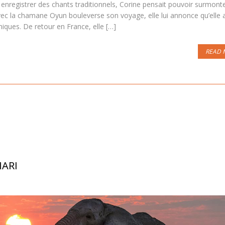
enregistrer des chants traditionnels, Corine pensait pouvoir surmonte
ec la chamane Oyun bouleverse son voyage, elle lui annonce qu’elle 
iques. De retour en France, elle […]
READ 
HARI