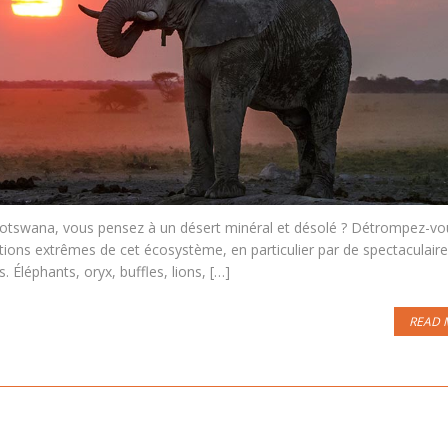
 Botswana, vous pensez à un désert minéral et désolé ? Détrompez-vou
itions extrêmes de cet écosystème, en particulier par de spectaculair
. Éléphants, oryx, buffles, lions, […]
READ 