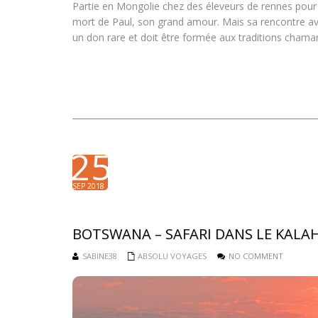
Partie en Mongolie chez des éleveurs de rennes pour 
mort de Paul, son grand amour. Mais sa rencontre av
un don rare et doit être formée aux traditions chaman
25
SEP 2018
BOTSWANA – SAFARI DANS LE KALA
SABINE38
ABSOLU VOYAGES
NO COMMENT