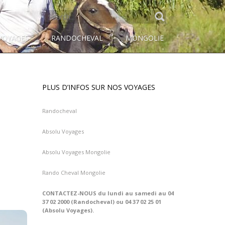
SEARCH
FOR:
VOYAGES
RANDOCHEVAL
MONGOLIE
PLUS D’INFOS SUR NOS VOYAGES
Randocheval
Absolu Voyages
Absolu Voyages Mongolie
Rando Cheval Mongolie
CONTACTEZ-NOUS du lundi au samedi au 04
37 02 2000 (Randocheval) ou 04 37 02 25 01
(Absolu Voyages).