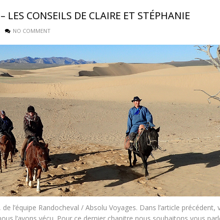
– LES CONSEILS DE CLAIRE ET STÉPHANIE
NO COMMENT
 de l’équipe Randocheval / Absolu Voyages. Dans l’article précédent, 
ous l’avons vécu. Pour ce dernier chapitre nous souhaitons vous parl