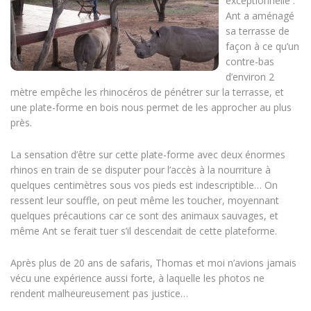
exceptionnelle :
Ant a aménagé
sa terrasse de
façon à ce qu’un
contre-bas
d’environ 2
mètre empêche les rhinocéros de pénétrer sur la terrasse, et
une plate-forme en bois nous permet de les approcher au plus
près.
La sensation d’être sur cette plate-forme avec deux énormes
rhinos en train de se disputer pour l’accès à la nourriture à
quelques centimètres sous vos pieds est indescriptible… On
ressent leur souffle, on peut même les toucher, moyennant
quelques précautions car ce sont des animaux sauvages, et
même Ant se ferait tuer s’il descendait de cette plateforme.
Après plus de 20 ans de safaris, Thomas et moi n’avions jamais
vécu une expérience aussi forte, à laquelle les photos ne
rendent malheureusement pas justice…