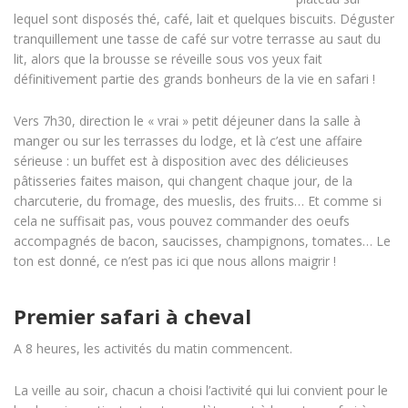
lequel sont disposés thé, café, lait et quelques biscuits. Déguster
tranquillement une tasse de café sur votre terrasse au saut du
lit, alors que la brousse se réveille sous vos yeux fait
définitivement partie des grands bonheurs de la vie en safari !
Vers 7h30, direction le « vrai » petit déjeuner dans la salle à
manger ou sur les terrasses du lodge, et là c’est une affaire
sérieuse : un buffet est à disposition avec des délicieuses
pâtisseries faites maison, qui changent chaque jour, de la
charcuterie, du fromage, des mueslis, des fruits… Et comme si
cela ne suffisait pas, vous pouvez commander des oeufs
accompagnés de bacon, saucisses, champignons, tomates… Le
ton est donné, ce n’est pas ici que nous allons maigrir !
Premier safari à cheval
A 8 heures, les activités du matin commencent.
La veille au soir, chacun a choisi l’activité qui lui convient pour le