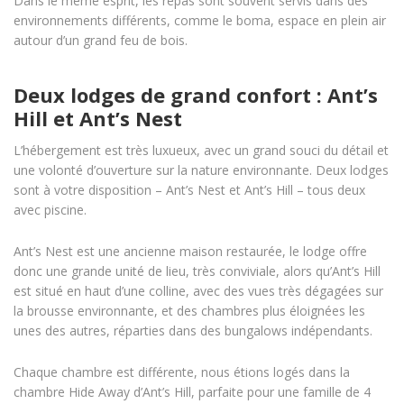
Dans le même esprit, les repas sont souvent servis dans des
environnements différents, comme le boma, espace en plein air
autour d’un grand feu de bois.
Deux lodges de grand confort : Ant’s
Hill et Ant’s Nest
L’hébergement est très luxueux, avec un grand souci du détail et
une volonté d’ouverture sur la nature environnante. Deux lodges
sont à votre disposition – Ant’s Nest et Ant’s Hill – tous deux
avec piscine.
Ant’s Nest est une ancienne maison restaurée, le lodge offre
donc une grande unité de lieu, très conviviale, alors qu’Ant’s Hill
est situé en haut d’une colline, avec des vues très dégagées sur
la brousse environnante, et des chambres plus éloignées les
unes des autres, réparties dans des bungalows indépendants.
Chaque chambre est différente, nous étions logés dans la
chambre Hide Away d’Ant’s Hill, parfaite pour une famille de 4