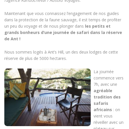
l’agence Randocheval / Absolu Voyages.
Maintenant que vous connaissez l’engagement de nos guides
dans la protection de la faune sauvage, il est temps de profiter
un peu du voyage et de nous plonger dans
les petits et
grands bonheurs d’une journée de safari dans la réserve
de Ant !
Nous sommes logés à Ant’s Hill, un des deux lodges de cette
réserve de plus de 5000 hectares.
La journée
commence vers
7h, avec une
agréable
tradition des
safaris
africains
: on
vient vous
réveiller avec un
plateau sur