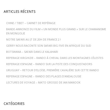
ARTICLES RÉCENTS
CHINE / TIBET – CARNET DE REPÉRAGE
BANDE-ANNONCE DU FILM « UN MONDE PLUS GRAND » SUR LE CHAMANISME
EN MONGOLIE
NOTRE SAFARI AU JT DE 20H DE FRANCE 2 !
GERRY NOUS RACONTE SON SAFARI BIG FIVE EN AFRIQUE DU SUD
BOTSWANA – SAFARI DANS LE KALAHARI
REPERAGE KIRGHIZIE – RANDO À CHEVAL DANS LES MONTAGNES CÉLESTES
REPERAGE ESPAGNE – RANDO SUR LA PISTE DES CONQUISTADORS
URUGUAY – RETOUR D’ELOÏSE, PREMIÈRE CAVALIÈRE SUR CETTE RANDO
REPERAGE ESPAGNE – RANDO DES PLAGES D’ANDALOUSIE
LECTURES DE VOYAGE – MATO GROSSO DE IAN MANOOK
CATÉGORIES