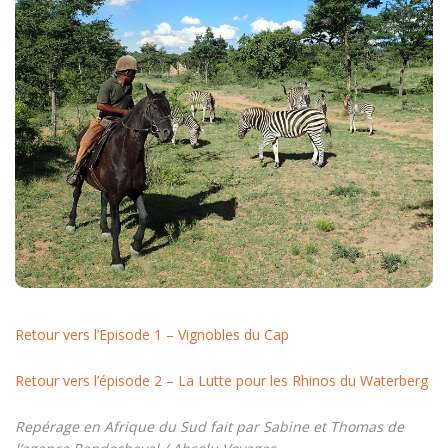
Retour vers l’Episode 1 – Vignobles du Cap
Retour vers l’épisode 2 – La Lutte pour les Rhinos du Waterberg
Repérage en Afrique du Sud fait par Sabine et Thomas de