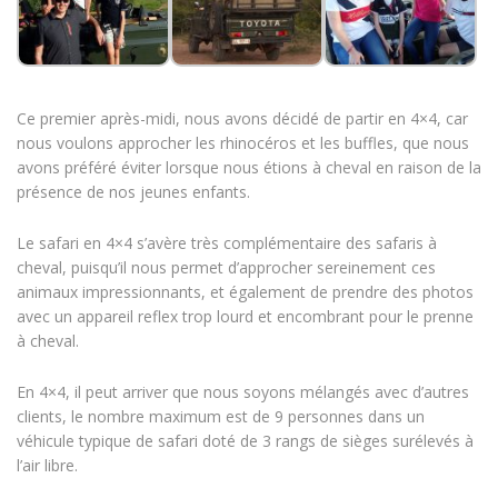
Ce premier après-midi, nous avons décidé de partir en 4×4, car
nous voulons approcher les rhinocéros et les buffles, que nous
avons préféré éviter lorsque nous étions à cheval en raison de la
présence de nos jeunes enfants.
Le safari en 4×4 s’avère très complémentaire des safaris à
cheval, puisqu’il nous permet d’approcher sereinement ces
animaux impressionnants, et également de prendre des photos
avec un appareil reflex trop lourd et encombrant pour le prenne
à cheval.
En 4×4, il peut arriver que nous soyons mélangés avec d’autres
clients, le nombre maximum est de 9 personnes dans un
véhicule typique de safari doté de 3 rangs de sièges surélevés à
l’air libre.