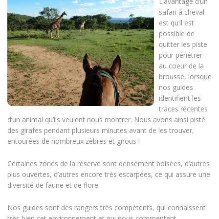
L’avantage d’un
safari à cheval
est qu’il est
possible de
quitter les piste
pour pénétrer
au coeur de la
brousse, lorsque
nos guides
identifient les
traces récentes
d’un animal qu’ils veulent nous montrer. Nous avons ainsi pisté
des girafes pendant plusieurs minutes avant de les trouver,
entourées de nombreux zèbres et gnous !
Certaines zones de la réserve sont densément boisées, d’autres
plus ouvertes, d’autres encore très escarpées, ce qui assure une
diversité de faune et de flore.
Nos guides sont des rangers très compétents, qui connaissent
très bien cet environnement et qui nous commentent