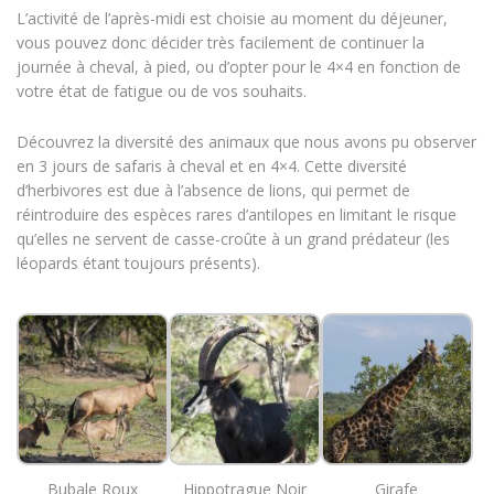
L’activité de l’après-midi est choisie au moment du déjeuner,
vous pouvez donc décider très facilement de continuer la
journée à cheval, à pied, ou d’opter pour le 4×4 en fonction de
votre état de fatigue ou de vos souhaits.
Découvrez la diversité des animaux que nous avons pu observer
en 3 jours de safaris à cheval et en 4×4. Cette diversité
d’herbivores est due à l’absence de lions, qui permet de
réintroduire des espèces rares d’antilopes en limitant le risque
qu’elles ne servent de casse-croûte à un grand prédateur (les
léopards étant toujours présents).
Bubale Roux
Hippotrague Noir
Girafe