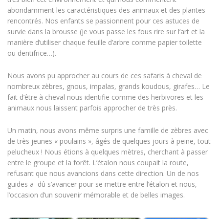
abondamment les caractéristiques des animaux et des plantes
rencontrés. Nos enfants se passionnent pour ces astuces de
survie dans la brousse (je vous passe les fous rire sur l’art et la
manière d’utiliser chaque feuille d’arbre comme papier toilette
ou dentifrice…).
Nous avons pu approcher au cours de ces safaris à cheval de
nombreux zèbres, gnous, impalas, grands koudous, girafes… Le
fait d’être à cheval nous identifie comme des herbivores et les
animaux nous laissent parfois approcher de très près.
Un matin, nous avons même surpris une famille de zèbres avec
de très jeunes « poulains », âgés de quelques jours à peine, tout
pelucheux ! Nous étions à quelques mètres, cherchant à passer
entre le groupe et la forêt. L’étalon nous coupait la route,
refusant que nous avancions dans cette direction. Un de nos
guides a dû s’avancer pour se mettre entre l’étalon et nous,
l’occasion d’un souvenir mémorable et de belles images.