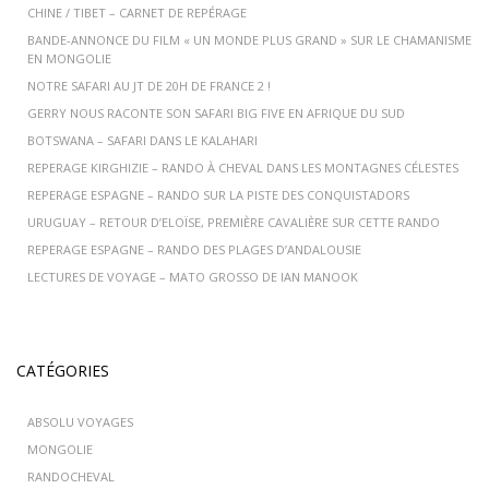
CHINE / TIBET – CARNET DE REPÉRAGE
BANDE-ANNONCE DU FILM « UN MONDE PLUS GRAND » SUR LE CHAMANISME
EN MONGOLIE
NOTRE SAFARI AU JT DE 20H DE FRANCE 2 !
GERRY NOUS RACONTE SON SAFARI BIG FIVE EN AFRIQUE DU SUD
BOTSWANA – SAFARI DANS LE KALAHARI
REPERAGE KIRGHIZIE – RANDO À CHEVAL DANS LES MONTAGNES CÉLESTES
REPERAGE ESPAGNE – RANDO SUR LA PISTE DES CONQUISTADORS
URUGUAY – RETOUR D’ELOÏSE, PREMIÈRE CAVALIÈRE SUR CETTE RANDO
REPERAGE ESPAGNE – RANDO DES PLAGES D’ANDALOUSIE
LECTURES DE VOYAGE – MATO GROSSO DE IAN MANOOK
CATÉGORIES
ABSOLU VOYAGES
MONGOLIE
RANDOCHEVAL