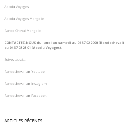
Absolu Voyages
Absolu Voyages Mongolie
Rando Cheval Mongolie
CONTACTEZ-NOUS du lundi au samedi au 04 37 02 2000 (Randocheval)
ou 04 37 02 25 01 (Absolu Voyages).
Suivez aussi…
Randocheval
sur Youtube
Randocheval
sur Instagram
Randocheval
sur Facebook
ARTICLES RÉCENTS