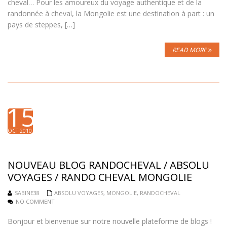
cheval… Pour les amoureux du voyage authentique et de la
randonnée à cheval, la Mongolie est une destination à part : un
pays de steppes, […]
READ MORE
15
OCT 2010
NOUVEAU BLOG RANDOCHEVAL / ABSOLU
VOYAGES / RANDO CHEVAL MONGOLIE
SABINE38
ABSOLU VOYAGES
,
MONGOLIE
,
RANDOCHEVAL
NO COMMENT
Bonjour et bienvenue sur notre nouvelle plateforme de blogs !