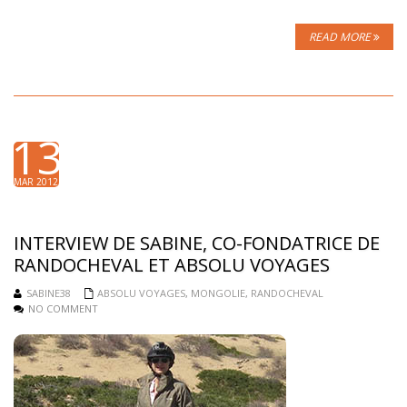
READ MORE
13
MAR 2012
INTERVIEW DE SABINE, CO-FONDATRICE DE
RANDOCHEVAL ET ABSOLU VOYAGES
SABINE38
ABSOLU VOYAGES
,
MONGOLIE
,
RANDOCHEVAL
NO COMMENT