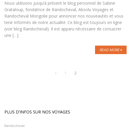
Nous utilisions jusqu’à présent le blog personnel de Sabine
Grataloup, fondatrice de Randocheval, Absolu Voyages et
Randocheval Mongolie pour annoncer nos nouveautés et vous
tenir informés de notre actualité. Ce blog est toujours en ligne
(voir blog Randocheval). Il est apparu nécessaire de consacrer
une […]
READ MORE
«
1
2
PLUS D’INFOS SUR NOS VOYAGES
Randocheval