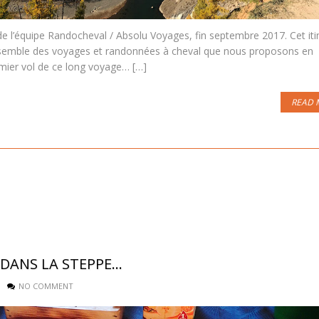
e l’équipe Randocheval / Absolu Voyages, fin septembre 2017. Cet iti
’ensemble des voyages et randonnées à cheval que nous proposons en
mier vol de ce long voyage… […]
READ 
 DANS LA STEPPE…
NO COMMENT