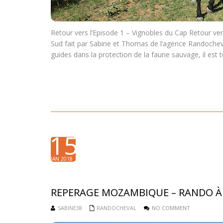
Retour vers l’Episode 1 – Vignobles du Cap Retour ve
Sud fait par Sabine et Thomas de l’agence Randoche
guides dans la protection de la faune sauvage, il est
15
JAN 2018
REPERAGE MOZAMBIQUE – RANDO À C
SABINE38
RANDOCHEVAL
NO COMMENT