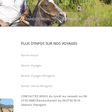
SEARCH
FOR:
VOYAGES
RANDOCHEVAL
MONGOLIE
PLUS D’INFOS SUR NOS VOYAGES
Randocheval
Absolu Voyages
Absolu Voyages Mongolie
Rando Cheval Mongolie
CONTACTEZ-NOUS du lundi au samedi au 04
37 02 2000 (Randocheval) ou 04 37 02 25 01
(Absolu Voyages).