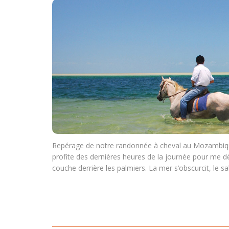
Repérage de notre randonnée à cheval au Mozambique
profite des dernières heures de la journée pour me dé
couche derrière les palmiers. La mer s’obscurcit, le s