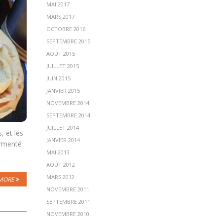
MAI 2017
MARS 2017
OCTOBRE 2016
SEPTEMBRE 2015
AOÛT 2015
JUILLET 2015
JUIN 2015
JANVIER 2015
NOVEMBRE 2014
SEPTEMBRE 2014
JUILLET 2014
, et les
JANVIER 2014
ermenté
MAI 2013
AOÛT 2012
MARS 2012
MORE
NOVEMBRE 2011
SEPTEMBRE 2011
NOVEMBRE 2010