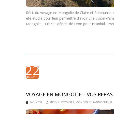
Récit du voyage en Mongolie de Claire et Stéphanie, d
été étudié pour leur permettre d’avoir une vision d
Mongolie. 11h50 : départ de Lyon pour Istanbul ! Pre
22
JAN 2018
VOYAGE EN MONGOLIE – VOS REPAS
SABINE38
ABSOLU VOYAGES
,
MONGOLIE
,
RANDOCHEVAL