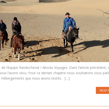
 de l’équipe Randocheval / Absolu Voyages. Dans l’article précédent, 
ous l’avons vécu. Pour ce dernier chapitre nous souhaitons vous parl
es hébergements que nous avons testés. […]
READ 