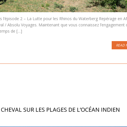
rs l’épisode 2 – La Lutte pour les Rhinos du Waterberg Repérage en A
val / Absolu Voyages. Maintenant que vous connaissez l’engagement 
 temps de […]
READ 
HEVAL SUR LES PLAGES DE L’OCÉAN INDIEN