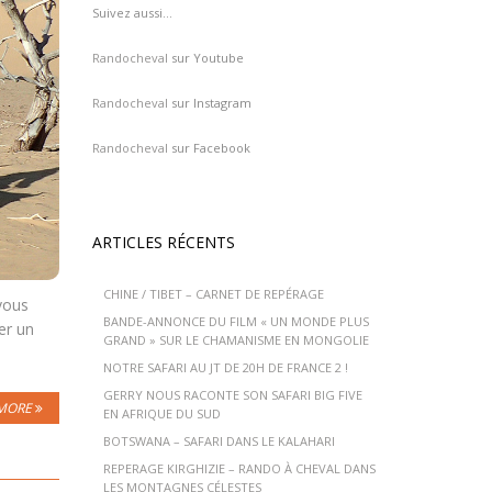
Suivez aussi…
Randocheval
sur Youtube
Randocheval
sur Instagram
Randocheval
sur Facebook
ARTICLES RÉCENTS
CHINE / TIBET – CARNET DE REPÉRAGE
vous
BANDE-ANNONCE DU FILM « UN MONDE PLUS
er un
GRAND » SUR LE CHAMANISME EN MONGOLIE
NOTRE SAFARI AU JT DE 20H DE FRANCE 2 !
GERRY NOUS RACONTE SON SAFARI BIG FIVE
MORE
EN AFRIQUE DU SUD
BOTSWANA – SAFARI DANS LE KALAHARI
REPERAGE KIRGHIZIE – RANDO À CHEVAL DANS
LES MONTAGNES CÉLESTES