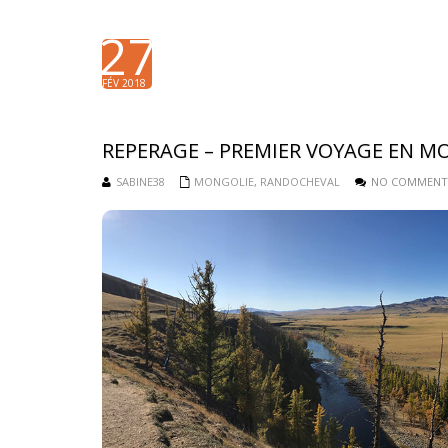
27
FÉV 2018
REPERAGE – PREMIER VOYAGE EN M
SABINE38
MONGOLIE
,
RANDOCHEVAL
NO COMMENT