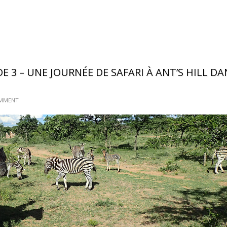
E 3 – UNE JOURNÉE DE SAFARI À ANT’S HILL DA
MMENT