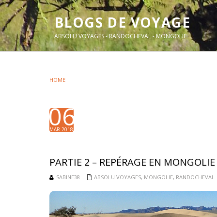
BLOGS DE VOYAGE
ABSOLU VOYAGES - RANDOCHEVAL - MONGOLIE
HOME
06
MAR 2018
PARTIE 2 – REPÉRAGE EN MONGOLIE 
SABINE38
ABSOLU VOYAGES
,
MONGOLIE
,
RANDOCHEVAL