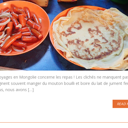
oyages en Mongolie concerne les repas ! Les clichés ne manquent pas
inent souvent manger du mouton bouilli et boire du lait de jument f
us, nous avons […]
READ 